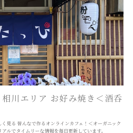
相川エリア お好み焼き＜酒呑
しく見る 皆んなで作るオンラインカフェ！＜オーガニック
リアルでタイムリーな情報を毎日更新しています。