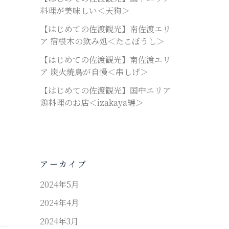
料理が美味しい＜天狗＞
【はじめての佐渡観光】南佐渡エリ
ア 宿根木の飲み処＜たこぼうし＞
【はじめての佐渡観光】南佐渡エリ
ア 炭火焼鳥が自慢＜串しげ＞
【はじめての佐渡観光】国中エリア
鶏料理のお店＜izakaya纏＞
アーカイブ
2024年5月
2024年4月
2024年3月