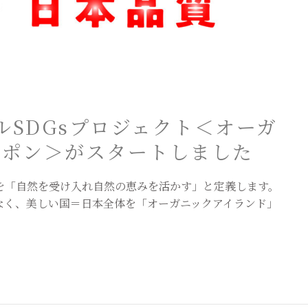
カルSDGsプロジェクト＜オーガ
ッポン＞がスタートしました
を「自然を受け入れ自然の恵みを活かす」と定義します。
なく、美しい国＝日本全体を「オーガニックアイランド」