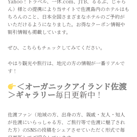
Yahoo！トラベル、一休.com、JTB、るるぶ、じゃら
ん）様との提携により当サイトで佐渡島内のホテルはも
ちろんのこと、日本全国さまざまなホテルのご予約が
いただけるようになりました。お得なクーポン情報や
割引情報も掲載しています。
ぜひ、こちらもチェックしてみてください。
やはり観光や旅行は、地元の方の情報が一番リアルで
す！
＜オーガニックアイランド佐渡
＞ギャラリー
毎日更新中！
佐渡ファン（地域の方、出身の方、親戚・友人・知人
が佐渡にいらっしゃる方、ご旅行等で佐渡に魅了され
た方）のSNSの投稿をシェアさせていただく形式で毎