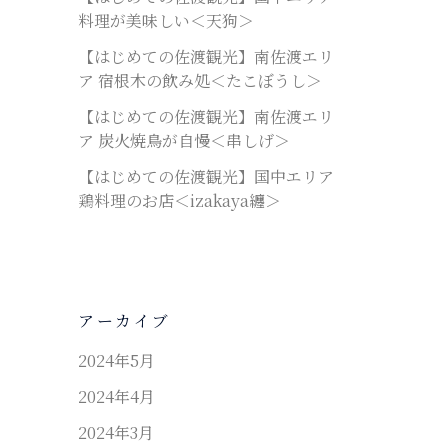
料理が美味しい＜天狗＞
【はじめての佐渡観光】南佐渡エリ
ア 宿根木の飲み処＜たこぼうし＞
【はじめての佐渡観光】南佐渡エリ
ア 炭火焼鳥が自慢＜串しげ＞
【はじめての佐渡観光】国中エリア
鶏料理のお店＜izakaya纏＞
アーカイブ
2024年5月
2024年4月
2024年3月