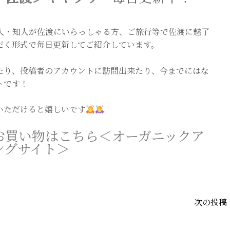
人・知人が佐渡にいらっしゃる方、ご旅行等で佐渡に魅了
だく形式で毎日更新してご紹介しています。
訪れたり、投稿者のアカウントに訪問出来たり、今までにはな
トです！
いただけると嬉しいです
お買い物はこちら＜オーガニックア
ングサイト＞
次の投稿