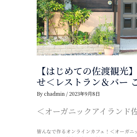
【はじめての佐渡観光
せ＜レストラン＆バー 
By
chadmin
/
2023年9月8日
＜オーガニックアイランド
皆んなで作るオンラインカフェ！＜オーガニ