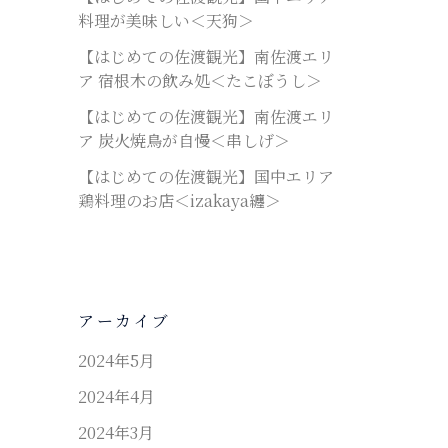
料理が美味しい＜天狗＞
【はじめての佐渡観光】南佐渡エリ
ア 宿根木の飲み処＜たこぼうし＞
【はじめての佐渡観光】南佐渡エリ
ア 炭火焼鳥が自慢＜串しげ＞
【はじめての佐渡観光】国中エリア
鶏料理のお店＜izakaya纏＞
アーカイブ
2024年5月
2024年4月
2024年3月