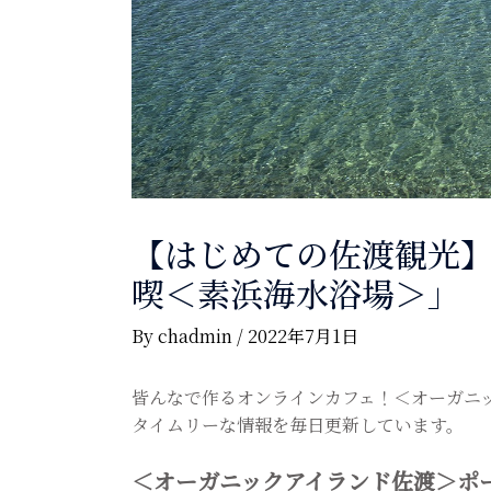
【はじめての佐渡観光
喫＜素浜海水浴場＞」
By
chadmin
/
2022年7月1日
皆んなで作るオンラインカフェ！＜オーガニ
タイムリーな情報を毎日更新しています。
＜オーガニックアイランド佐渡＞ポ